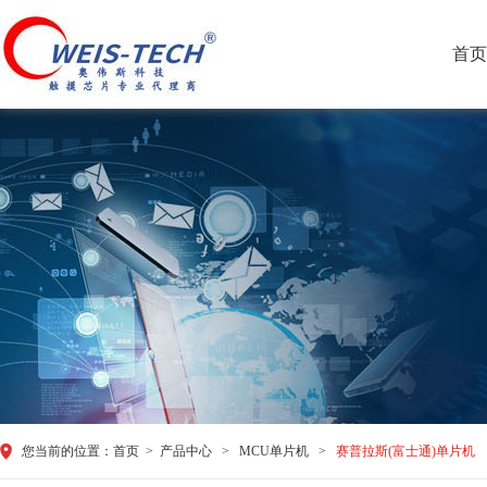
首页
您当前的位置：
首页
>
产品中心
>
MCU单片机
>
赛普拉斯(富士通)单片机