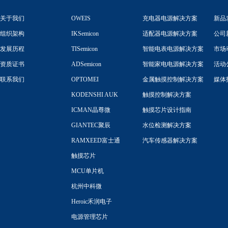
关于我们
OWEIS
充电器电源解决方案
新品
组织架构
IKSemicon
适配器电源解决方案
公司
发展历程
TISemicon
智能电表电源解决方案
市场
资质证书
ADSemicon
智能家电电源解决方案
活动
联系我们
OPTOMEI
金属触摸控制解决方案
媒体
KODENSHI AUK
触摸控制解决方案
ICMAN晶尊微
触摸芯片设计指南
GIANTEC聚辰
水位检测解决方案
RAMXEED富士通
汽车传感器解决方案
触摸芯片
MCU单片机
杭州中科微
Heroic禾润电子
电源管理芯片