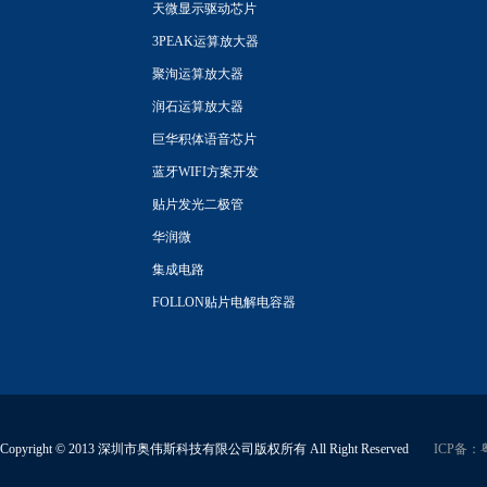
天微显示驱动芯片
3PEAK运算放大器
聚洵运算放大器
润石运算放大器
巨华积体语音芯片
蓝牙WIFI方案开发
贴片发光二极管
华润微
集成电路
FOLLON贴片电解电容器
Copyright © 2013 深圳市奥伟斯科技有限公司版权所有 All Right Reserved
ICP备：粤