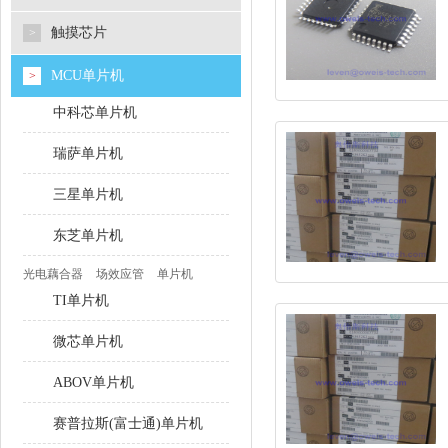
触摸芯片
>
MCU单片机
>
中科芯单片机
瑞萨单片机
三星单片机
东芝单片机
光电藕合器
场效应管
单片机
TI单片机
微芯单片机
ABOV单片机
赛普拉斯(富士通)单片机