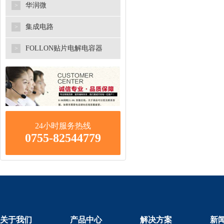
华润微
>
集成电路
>
FOLLON贴片电解电容器
>
24小时服务热线
0755-82544779
关于我们
产品中心
解决方案
新